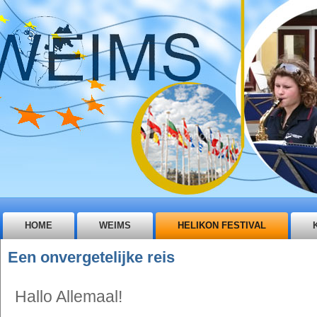
HOME
WEIMS
HELIKON FESTIVAL
Een onvergetelijke reis
Hallo Allemaal!