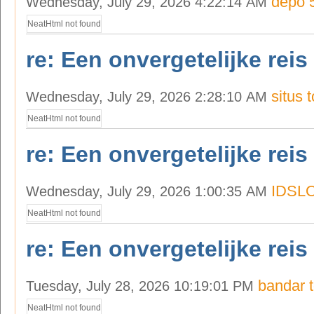
depo 
Wednesday, July 29, 2026 4:22:14 AM
NeatHtml not found
re: Een onvergetelijke reis
situs 
Wednesday, July 29, 2026 2:28:10 AM
NeatHtml not found
re: Een onvergetelijke reis
IDSL
Wednesday, July 29, 2026 1:00:35 AM
NeatHtml not found
re: Een onvergetelijke reis
bandar 
Tuesday, July 28, 2026 10:19:01 PM
NeatHtml not found