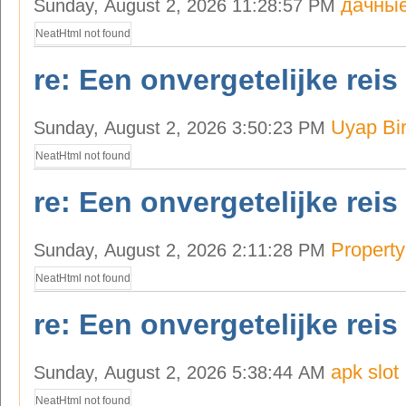
дачные
Sunday, August 2, 2026 11:28:57 PM
NeatHtml not found
re: Een onvergetelijke reis
Uyap Bir
Sunday, August 2, 2026 3:50:23 PM
NeatHtml not found
re: Een onvergetelijke reis
Property
Sunday, August 2, 2026 2:11:28 PM
NeatHtml not found
re: Een onvergetelijke reis
apk slot
Sunday, August 2, 2026 5:38:44 AM
NeatHtml not found