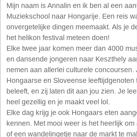
Mijn naam is Annalin en ik ben al een aa
Muziekschool naar Hongarije. Een reis waa
onvergetelijke dingen meemaakt. Als je d
het helikon festival meteen doen!
Elke twee jaar komen meer dan 4000 mus
en dansende jongeren naar Keszthely aa
nemen aan allerlei culturele concoursen. 
Hongaarse en Sloveense leeftijdgenoten te
beleeft, en zij laten dit aan jou zien. Je le
heel gezellig en je maakt veel lol.
Elke dag krijg je ook Hongaars eten aang
kennen. Met mooi weer is het heerlijk om
of een wandelingetje naar de markt te ma