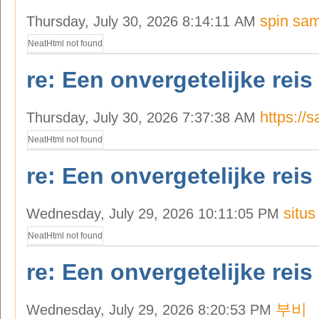
spin sam
Thursday, July 30, 2026 8:14:11 AM
NeatHtml not found
re: Een onvergetelijke reis
https://
Thursday, July 30, 2026 7:37:38 AM
NeatHtml not found
re: Een onvergetelijke reis
situs
Wednesday, July 29, 2026 10:11:05 PM
NeatHtml not found
re: Een onvergetelijke reis
부비
Wednesday, July 29, 2026 8:20:53 PM